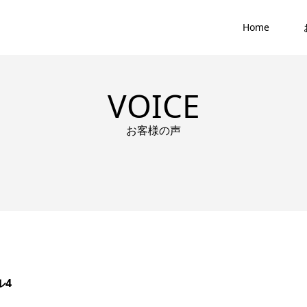
Home
VOICE
お客様の声
ル4