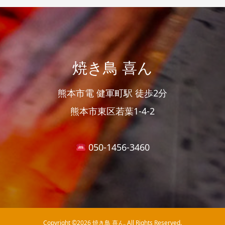
焼き鳥 喜ん
熊本市電 健軍町駅 徒歩2分
熊本市東区若葉1-4-2
050-1456-3460
Copyright ©
2026
焼き鳥 喜ん. All Rights Reserved.